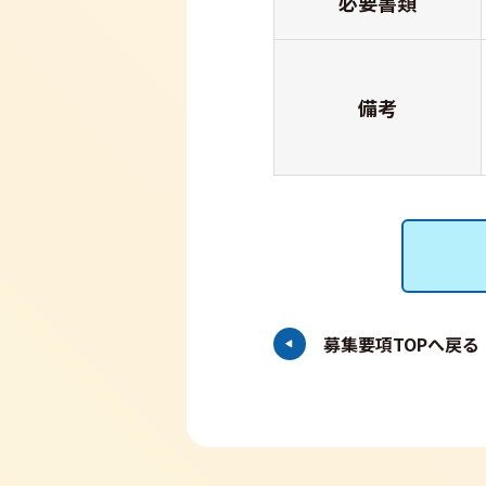
必要書類
備考
募集要項TOPへ戻る