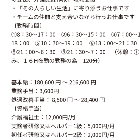
・『その人らしい生活』に寄り添うお仕事です
・チームの仲間と支え合いながら行うお仕事です
〔勤務時間〕
①8：30～17：00 ②6：30～15：00 ③7：00～
18：00 ⑤10：30～19：00 ⑥13：00～21：3
⑧21：00～6：30 ⑨21：30～7：00 （休憩：
み、１６H夜勤の勤務の為 120分）
基本給：180,600 円 〜 216,600 円
業務手当：3,600円
処遇改善手当： 8,500 円 〜 28,400 円
〔資格手当〕
介護福祉士：12,000円/月
実務者研修又はヘルパー1級：5,000円/月
初任者研修又はヘルパー2級：2,000円/月