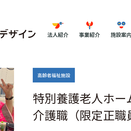
法人紹介
事業紹介
施設案
高齢者福祉施設
特別養護老人ホー
介護職（限定正職