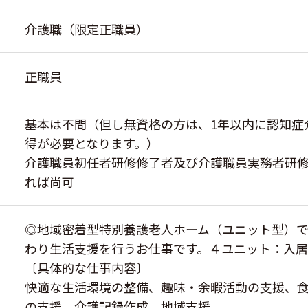
介護職（限定正職員）
正職員
基本は不問（但し無資格の方は、1年以内に認知症
得が必要となります。）
介護職員初任者研修修了者及び介護職員実務者研
れば尚可
◎地域密着型特別養護老人ホーム（ユニット型）
わり生活支援を行うお仕事です。４ユニット：入
〔具体的な仕事内容〕
快適な生活環境の整備、趣味・余暇活動の支援、
の支援、介護記録作成、地域支援