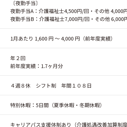
〔夜勤手当〕
夜勤手当A：介護福祉士4,500円/回・その他 4,00
夜勤手当B：介護福祉士7,000円/回・その他 6,000
1月あたり 1,600 円 〜 4,000 円（前年度実績）
年２回
前年度実績：1.7ヶ月分
４週８休 シフト制 年間１０８日
特別休暇：5日間（夏季休暇・冬期休暇）
キャリアパス支援体制あり（介護処遇改善加算制