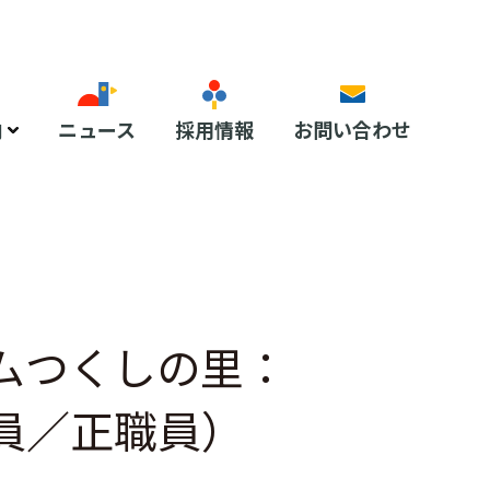
内
ニュース
採用情報
お問い合わせ
ムつくしの里：
員／正職員）