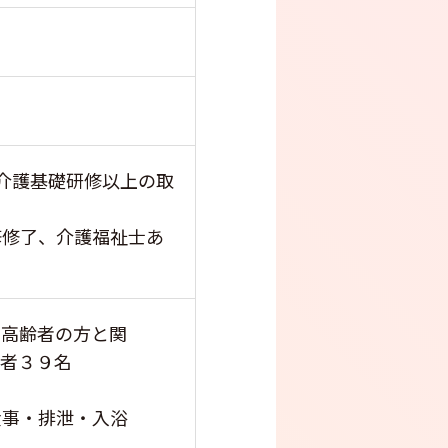
介護基礎研修以上の取
修修了、介護福祉士あ
で高齢者の方と関
居者３９名
食事・排泄・入浴