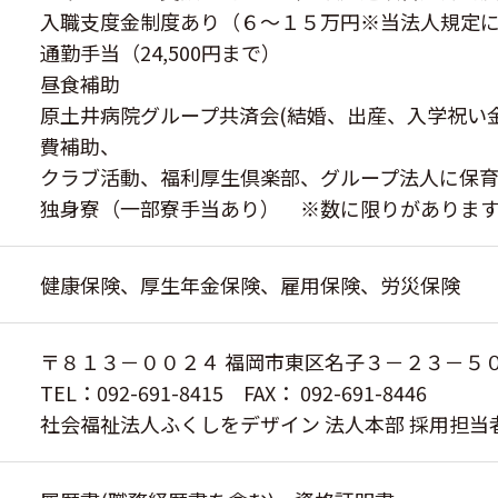
入職支度金制度あり（６～１５万円※当法人規定に
通勤手当（24,500円まで）
昼食補助
原土井病院グループ共済会(結婚、出産、入学祝い
費補助、
クラブ活動、福利厚生倶楽部、グループ法人に保
独身寮（一部寮手当あり） ※数に限りがありま
健康保険、厚生年金保険、雇用保険、労災保険
〒８１３－００２４ 福岡市東区名子３－２３－５
TEL：092-691-8415 FAX： 092-691-8446
社会福祉法人ふくしをデザイン 法人本部 採用担当