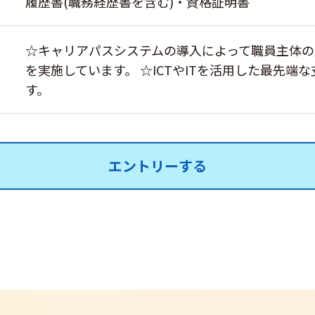
履歴書(職務経歴書を含む)・資格証明書
☆キャリアパスシステムの導入によって職員主体の
を実施しています。 ☆ICTやITを活用した最先端
す。
エントリーする