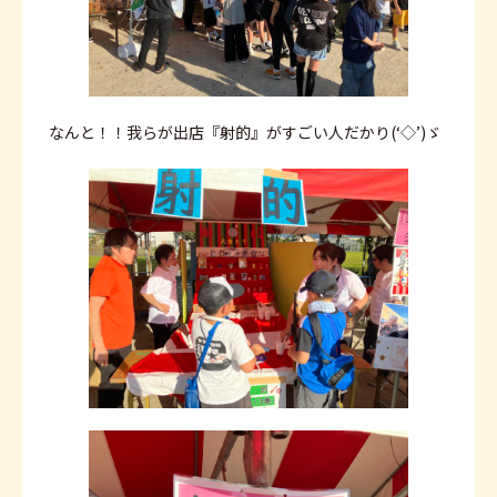
なんと！！我らが出店『射的』がすごい人だかり(‘◇’)ゞ