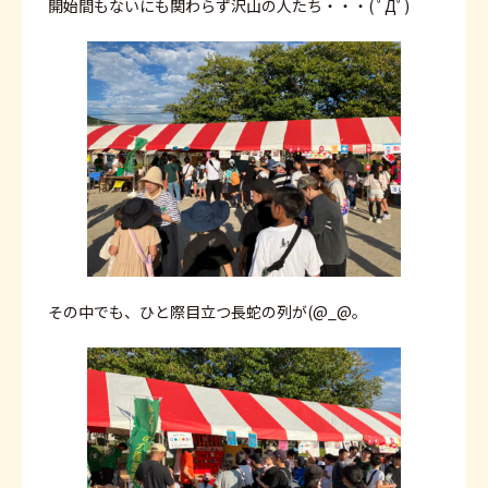
開始間もないにも関わらず沢山の人たち・・・( ﾟДﾟ)
その中でも、ひと際目立つ長蛇の列が(@_@。