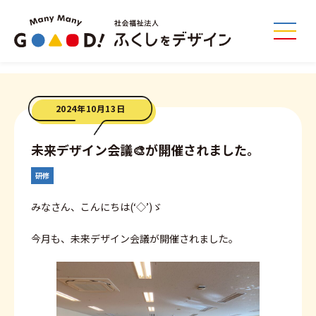
2024年10月13日
未来デザイン会議🎨が開催されました。
研修
みなさん、こんにちは(‘◇’)ゞ
今月も、未来デザイン会議が開催されました。