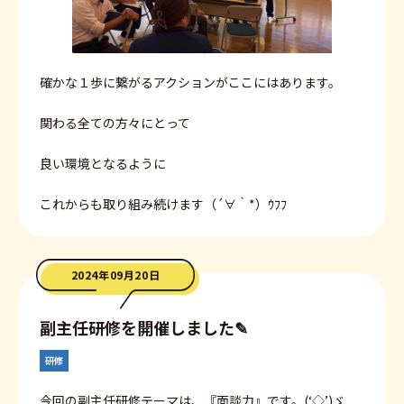
確かな１歩に繋がるアクションがここにはあります。
関わる全ての方々にとって
良い環境となるように
これからも取り組み続けます（´∀｀*）ｳﾌﾌ
2024年09月20日
副主任研修を開催しました✎
研修
今回の副主任研修テーマは、『面談力』です。(‘◇’)ゞ