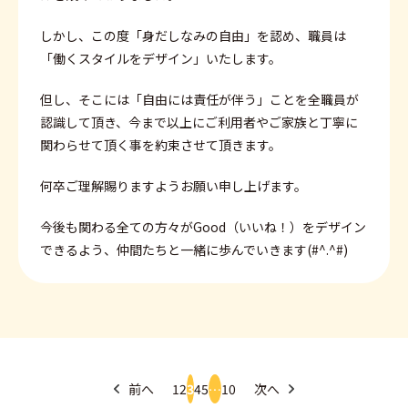
しかし、この度「身だしなみの自由」を認め、職員は
「働くスタイルをデザイン」いたします。
但し、そこには「自由には責任が伴う」ことを全職員が
認識して頂き、今まで以上にご利用者やご家族と丁寧に
関わらせて頂く事を約束させて頂きます。
何卒ご理解賜りますようお願い申し上げます。
今後も関わる全ての方々がGood（いいね！）をデザイン
できるよう、仲間たちと一緒に歩んでいきます(#^.^#)
前へ
1
2
3
4
5
…
10
次へ