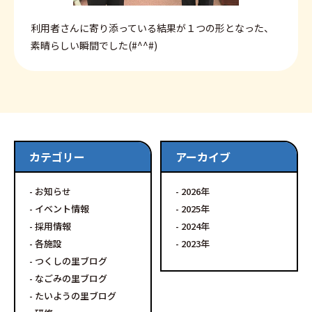
利用者さんに寄り添っている結果が１つの形となった、
素晴らしい瞬間でした(#^^#)
カテゴリー
アーカイブ
お知らせ
2026
イベント情報
2025
採用情報
2024
各施設
2023
つくしの里ブログ
なごみの里ブログ
たいようの里ブログ