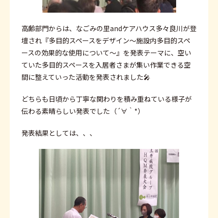
高齢部門からは、なごみの里andケアハウス多々良川が登
壇され『多目的スペースをデザイン～施設内多目的スペ
ースの効果的な使用について～』を発表テーマに、空い
ていた多目的スペースを入居者さまが集い作業できる空
間に整えていった活動を発表されました🎤
どちらも日頃から丁寧な関わりを積み重ねている様子が
伝わる素晴らしい発表でした（´∀｀*）
発表結果としては、、、