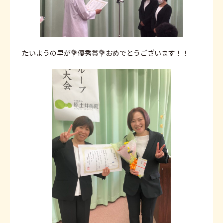
たいようの里が💐優秀賞💐おめでとうございます！！