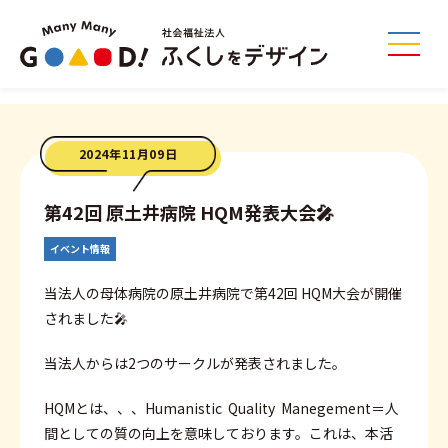
2024年11月09日
第42回 原土井病院 HQM発表大会🎤
イベント情報
当法人の母体病院の原土井病院で第42回 HQM大会が開催
されました🎤
当法人からは2つのサークルが発表されました。
HQMとは、、、Humanistic Quality Manegement＝人
間としての質の向上を意味しております。これは、本活