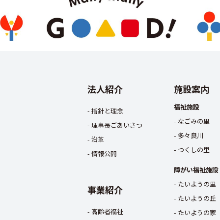
法人紹介
施設案内
福祉施設
指針と理念
なごみの里
理事長ごあいさつ
多々良川
沿革
つくしの里
情報公開
障がい福祉施設
たいようの里
事業紹介
たいようの丘
高齢者福祉
たいようの家