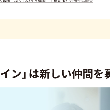
広報紙「ふくしのまち福岡」｜福岡市社会福祉協議会