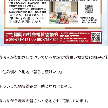
当法人が参加させて頂いている地域支援(買い物支援)の様子が
「住み慣れた地域で暮らし続けたい」
そういった地域課題の一助となればと考え
微力ながら地域の皆さんと活動させて頂いています。